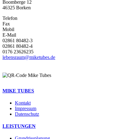
Boomberge 12
46325 Borken
Telefon
Fax
Mobil
E-Mail
02861 80482-3
02861 80482-4
0176 23626235
lebensraum@miketubes.de
MIKE TUBES
Kontakt
Impressum
Datenschutz
LEISTUNGEN
Grundrissplanung